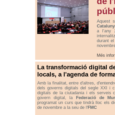
de l
públ
Aquest s
Cataluny
a l’any 
internali
durant el
novembre
Més info
La transformació digital d
locals, a l'agenda de form
Amb la finalitat, entre d'altres, d'entendr
dels governs digitals del segle XXI i c
digitals de la ciutadania i els serveis
govern digital, la
Federació de Mun
programat un curs que tindrà lloc els di
de novembre a la seu de l'
FMC