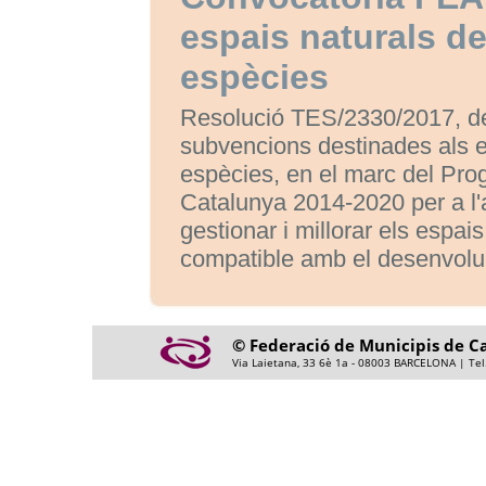
espais naturals de
espècies
Resolució TES/2330/2017, de
subvencions destinades als es
espècies, en el marc del Pr
Catalunya 2014-2020 per a l'
gestionar i millorar els espa
compatible amb el desenvolupa
© Federació de Municipis de C
Via Laietana, 33 6è 1a - 08003 BARCELONA | Tel.