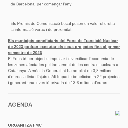
de Barcelona per començar l'any
Els
Premis de Comunicació Local posen en valor el dret a
la informació veraç i de proximitat
Els municipis beneficiaris del Fons de Transició Nuclear
de 2023 podran executar els seus projectes fins al primer
semestre de 2026
El Fons té per objectiu impulsar i diversificar l’economia de
les zones afectades pel tancament de les centrals nuclears a
Catalunya. A més, la Generalitat ha ampliat en 3,8 milions
d’euros la línia d’ajuts d’Alt Impacte beneficiant a 22 projectes
i generant una inversió privada de 13,6 milions d’euros
AGENDA
ORGANITZA FMC