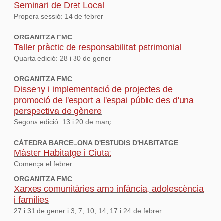
Seminari de Dret Local
Propera sessió: 14 de febrer
ORGANITZA FMC
Taller pràctic de responsabilitat patrimonial
Quarta edició: 28 i 30 de gener
ORGANITZA FMC
Disseny i implementació de projectes de
promoció de l'esport a l'espai públic des d'una
perspectiva de gènere
Segona edició: 13 i 20 de març
CÀTEDRA BARCELONA D'ESTUDIS D'HABITATGE
Màster Habitatge i Ciutat
Comença el febrer
ORGANITZA FMC
Xarxes comunitàries amb infància, adolescència
i famílies
27 i 31 de gener i 3, 7, 10, 14, 17 i 24 de febrer