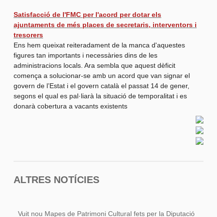
Satisfacció de l'FMC per l'acord per dotar els
ajuntaments de més places de secretaris, interventors i
tresorers
Ens hem queixat reiteradament de la manca d'aquestes
figures tan importants i necessàries dins de les
administracions locals. Ara sembla que aquest dèficit
comença a solucionar-se amb un acord que van signar el
govern de l’Estat i el govern català el passat 14 de gener,
segons el qual es pal·liarà la situació de temporalitat i es
donarà cobertura a vacants existents
ALTRES NOTÍCIES
Vuit nou Mapes de Patrimoni Cultural fets per la Diputació