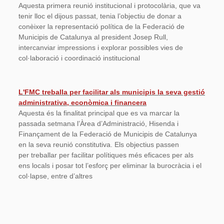
Aquesta primera reunió institucional i protocolària, que va
tenir lloc el dijous passat, tenia l’objectiu de donar a
conèixer la representació política de la Federació de
Municipis de Catalunya al president Josep Rull,
intercanviar impressions i explorar possibles vies de
col·laboració i coordinació institucional
L'FMC treballa per facilitar als municipis la seva gestió
administrativa, econòmica i financera
Aquesta és la finalitat principal que es va marcar la
passada setmana l’Àrea d’Administració, Hisenda i
Finançament de la Federació de Municipis de Catalunya
en la seva reunió constitutiva. Els objectius passen
per treballar per facilitar polítiques més eficaces per als
ens locals i posar tot l’esforç per eliminar la burocràcia i el
col·lapse, entre d’altres