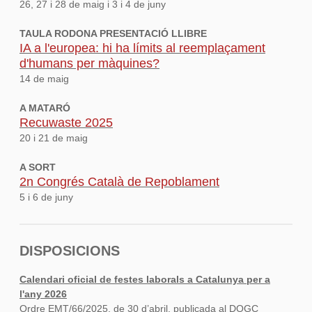
26, 27 i 28 de maig i 3 i 4 de juny
TAULA RODONA PRESENTACIÓ LLIBRE
IA a l'europea: hi ha límits al reemplaçament
d'humans per màquines?
14 de maig
A MATARÓ
Recuwaste 2025
20 i 21 de maig
A SORT
2n Congrés Català de Repoblament
5 i 6 de juny
DISPOSICIONS
Calendari oficial de festes laborals a Catalunya per a
l'any 2026
Ordre EMT/66/2025, de 30 d’abril, publicada al DOGC