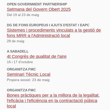
OPEN GOVERNMENT PARTNERSHIP
Setmana del Govern Obert 2025
Del 19 al 23 de maig
DG DE FONS EUROPEUS I AJUTS D'ESTAT I EAPC
Sistemes i procediments vinculats a la gestió de
fons MRR a l'Administració local
28 de maig
A SABADELL
4t Congrés de qualitat de l'aire
16 i 17 d'octubre
ORGANITZA FMC
Seminari Tècnic Local
Propera sessió: 23 de maig
ORGANITZA FMC
Bones pràctiques per a la millora de la legalitat,
l'eficàcia i l'eficiència en la contractació púbica
local