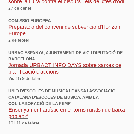
sobre la lluita contra el discurs i els delictes d'odi
27 de gener
COMISSIÓ EUROPEA
Preparació del conveni de subvenció d'Horizon
Europe
2 de febrer
URBAC ESPANYA, AJUNTAMENT DE VIC I DIPUTACIÓ DE
BARCELONA
Jornada URBACT INFO DAYS sobre xarxes de
planificació d'accions
Vic, 8 i 9 de febrer
UNIÓ D'ESCOLES DE MÚSICA I DANSA I ASSOCIACIÓ
CATALANA D'ESCOLES DE MÚSICA, AMB LA
COL·LABORACIÓ DE LA FEMP
Ensenyament artístic en entorns rurals i de baixa
població
10 i 11 de febrer