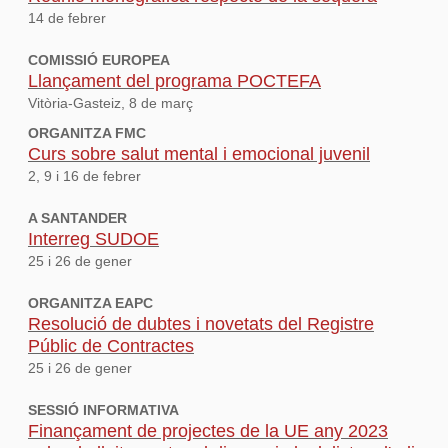
14 de febrer
COMISSIÓ EUROPEA
Llançament del programa POCTEFA
Vitòria-Gasteiz, 8 de març
ORGANITZA FMC
Curs sobre salut mental i emocional juvenil
2, 9 i 16 de febrer
A SANTANDER
Interreg SUDOE
25 i 26 de gener
ORGANITZA EAPC
Resolució de dubtes i novetats del Registre
Públic de Contractes
25 i 26 de gener
SESSIÓ INFORMATIVA
Finançament de projectes de la UE any 2023