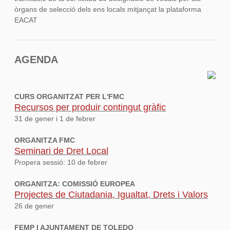
òrgans de selecció dels ens locals mitjançat la plataforma
EACAT
AGENDA
CURS ORGANITZAT PER L'FMC
Recursos per produir contingut gràfic
31 de gener i 1 de febrer
ORGANITZA FMC
Seminari de Dret Local
Propera sessió: 10 de febrer
ORGANITZA: COMISSIÓ EUROPEA
Projectes de Ciutadania, Igualtat, Drets i Valors
26 de gener
FEMP I AJUNTAMENT DE TOLEDO