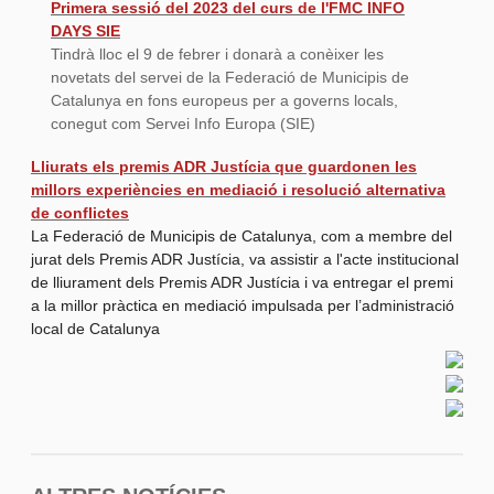
Primera sessió del 2023 del curs de l'FMC INFO
DAYS SIE
Tindrà lloc el 9 de febrer i donarà a conèixer les
novetats del servei de la Federació de Municipis de
Catalunya en fons europeus per a governs locals,
conegut com Servei Info Europa (SIE)
Lliurats els premis ADR Justícia que guardonen les
millors experiències en mediació i resolució alternativa
de conflictes
La Federació de Municipis de Catalunya, com a membre del
jurat dels Premis ADR Justícia, va assistir a l'acte institucional
de lliurament dels Premis ADR Justícia i va entregar el premi
a la millor pràctica en mediació impulsada per l’administració
local de Catalunya