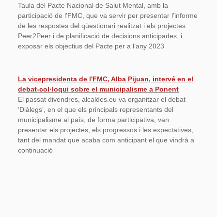
Taula del Pacte Nacional de Salut Mental, amb la
participació de l'FMC, que va servir per presentar l’informe
de les respostes del qüestionari realitzat i els projectes
Peer2Peer i de planificació de decisions anticipades, i
exposar els objectius del Pacte per a l’any 2023
La vicepresidenta de l'FMC, Alba Pijuan, intervé en el
debat-col·loqui sobre el municipalisme a Ponent
El passat divendres, alcaldes.eu va organitzar el debat
‘Diàlegs’, en el que els principals representants del
municipalisme al país, de forma participativa, van
presentar els projectes, els progressos i les expectatives,
tant del mandat que acaba com anticipant el que vindrà a
continuació