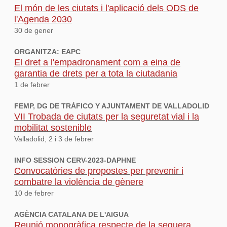
El món de les ciutats i l'aplicació dels ODS de
l'Agenda 2030
30 de gener
ORGANITZA: EAPC
El dret a l'empadronament com a eina de
garantia de drets per a tota la ciutadania
1 de febrer
FEMP, DG DE TRÁFICO Y AJUNTAMENT DE VALLADOLID
VII Trobada de ciutats per la seguretat vial i la
mobilitat sostenible
Valladolid, 2 i 3 de febrer
INFO SESSION CERV-2023-DAPHNE
Convocatòries de propostes per prevenir i
combatre la violència de gènere
10 de febrer
AGÈNCIA CATALANA DE L'AIGUA
Reunió monogràfica respecte de la sequera