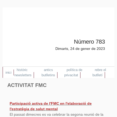
Número 783
Dimarts, 24 de gener de 2023
històric
antics
política de
rebre el
inici
newsletters
butlletins
privacitat
butlletí
ACTIVITAT FMC
Participació activa de l'FMC en l'elaboració de
l'estratègia de salut mental
El passat dimecres es va celebrar la segona reunió de la