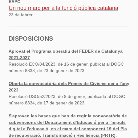
EAPC
Un nou marc per a la funció pública catalana
23 de febrer
DISPOSICIONS
Aprovat el Programa operatiu del FEDER de Catalunya
2021-2027
Resolució ECO/84/2023, de 16 de gener, publicat al DOGC
número 8838, de 23 de gener de 2023
Oberta la convocatòria dels Premis de Civisme per a l'any
2023
Resolució DSO/52/2023, de 9 de gener, publicada al DOGC
número 8834, de 17 de gener de 2023
S'aproven les bases que han de regir la convocatòria de
subvencions del Departament d'Educació per a l'impuls
digital a l'educació, en el marc del component 19 del Pla
de recuperació, Transformació i Resiliència (PRTR),