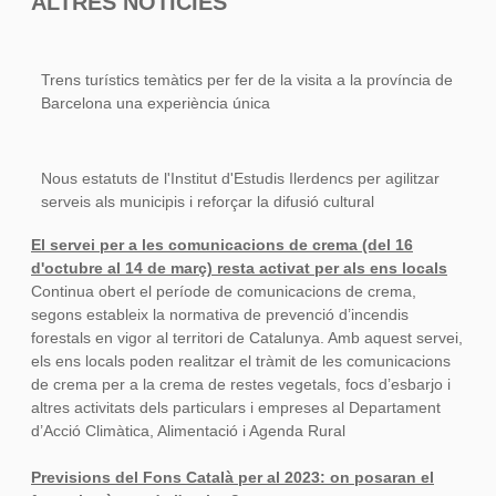
ALTRES NOTÍCIES
Trens turístics temàtics per fer de la visita a la província de
Barcelona una experiència única
Nous estatuts de l'Institut d'Estudis Ilerdencs per agilitzar
serveis als municipis i reforçar la difusió cultural
El servei per a les comunicacions de crema (del 16
d'octubre al 14 de març) resta activat per als ens locals
Continua obert el període de comunicacions de crema,
segons estableix la normativa de prevenció d’incendis
forestals en vigor al territori de Catalunya. Amb aquest servei,
els ens locals poden realitzar el tràmit de les comunicacions
de crema per a la crema de restes vegetals, focs d’esbarjo i
altres activitats dels particulars i empreses al Departament
d’Acció Climàtica, Alimentació i Agenda Rural
Previsions del Fons Català per al 2023: on posaran el