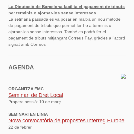
La Diputació de Barcelona facilita el pagament de tributs
per terminis o ajornar-los sense interessos
La setmana passada es va posar en marxa un nou mètode
de pagament de tributs que permet fer-ho a terminis o
ajornar-los sense interessos. També es podrà fer el
pagament de tributs mitjançant Correus Pay, gràcies a l’acord
signat amb Correos
AGENDA
ORGANITZA FMC
Seminari de Dret Local
Propera sessió: 10 de març
SEMINARI EN LÍNIA
Nova convocatòria de propostes Interreg Europe
22 de febrer