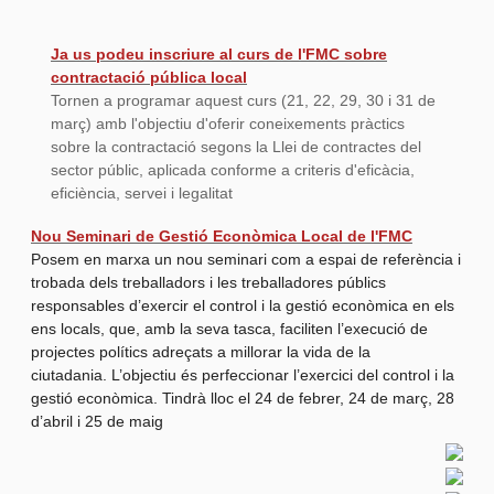
Ja us podeu inscriure al curs de l'FMC sobre
contractació pública local
Tornen a programar aquest curs (21, 22, 29, 30 i 31 de
març) amb l'objectiu d'oferir coneixements pràctics
sobre la contractació segons la Llei de contractes del
sector públic, aplicada conforme a criteris d'eficàcia,
eficiència, servei i legalitat
Nou Seminari de Gestió Econòmica Local de l'FMC
Posem en marxa un nou seminari com a espai de referència i
trobada dels treballadors i les treballadores públics
responsables d’exercir el control i la gestió econòmica en els
ens locals, que, amb la seva tasca, faciliten l’execució de
projectes polítics adreçats a millorar la vida de la
ciutadania. L’objectiu és perfeccionar l’exercici del control i la
gestió econòmica. Tindrà lloc el 24 de febrer, 24 de març, 28
d’abril i 25 de maig