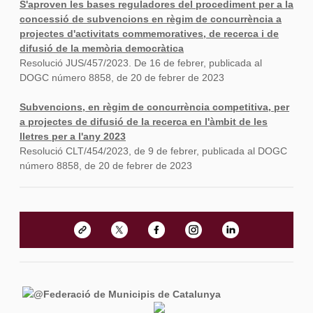
S'aproven les bases reguladores del procediment per a la
concessió de subvencions en règim de concurrència a
projectes d'activitats commemoratives, de recerca i de
difusió de la memòria democràtica
Resolució JUS/457/2023. De 16 de febrer, publicada al
DOGC número 8858, de 20 de febrer de 2023
Subvencions, en règim de concurrència competitiva, per
a projectes de difusió de la recerca en l'àmbit de les
lletres per a l'any 2023
Resolució CLT/454/2023, de 9 de febrer, publicada al DOGC
número 8858, de 20 de febrer de 2023
@Federació de Municipis de Catalunya