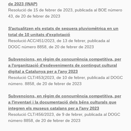
de 2023 (INAP)
Resolució de 15 de febrer de 2023, publicada al BOE número
43, de 20 de febrer de 2023
S'actualitzen els estats de sequera pluviomètrica en un
total de 10 unitats d'explotació
Resolució ACC/451/2023, de 13 de febrer, publicada al
DOGC número 8858, de 20 de febrer de 2023
Subvencions, en règim de concurrència competitiva, per
a l'organització d'esdeveniments de contingut cultural
digital a Catalunya per a l'any 2023
Resolució CLT/453(2023, de 10 de febrer, publicada al DOGC
número. 8858, de 20 de febrer de 2023
Subvencions, en règim de concurrència competitiva, per
a l'inventari i la documentació dels béns culturals que
integren els museus catalans per a l'any 2023
Resolució CLT/456/2023, de 9 de febrer, publicada al DOGC
número 8858, de 20 de febrer de 2023