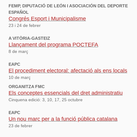
FEMP, DIPUTACIÓ DE LEÓN I ASOCIACIÓN DEL DEPORTE
ESPAÑOL
Congrés Esport i Municipalisme
23 i 24 de febrer
A VITÒRIA-GASTEIZ
Llançament del programa POCTEFA
8 de març
EAPC
El procediment electoral: afectació als ens locals
10 de març
ORGANITZA FMC
Els conceptes essencials del dret administratiu
Cinquena edició: 3, 10, 17, 25 octubre
EAPC
Un nou marc per a la funció pública catalana
23 de febrer