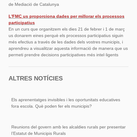
de Mediació de Catalunya
L'FM
C
us proporciona dades per millorar els processos
participatius
En un curs que organitzem els dies 21 de febrer i 1 de març
us donarem eines perquè els processos participatius siguin
més efectius a través de les dades dels vostres municipis, i
aprendreu a visualitzar aquesta informació de manera que us
permeti prendre decisions participatives més intel·ligents
ALTRES NOTÍCIES
Els aprenentatges invisibles i les oportunitats educatives
fora escola. Què poden fer els municipis?
Reunions del govern amb les alcaldies rurals per presentar
l’Estatut de Municipis Rurals