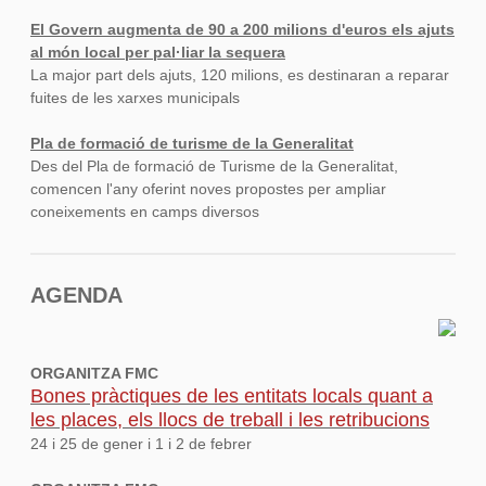
El Govern augmenta de 90 a 200 milions d'euros els ajuts
al món local per pal·liar la sequera
La major part dels ajuts, 120 milions, es destinaran a reparar
fuites de les xarxes municipals
Pla de formació de turisme de la Generalitat
Des del Pla de formació de Turisme de la Generalitat,
comencen l'any oferint noves propostes per ampliar
coneixements en camps diversos
AGENDA
ORGANITZA FMC
Bones pràctiques de les entitats locals quant a
les places, els llocs de treball i les retribucions
24 i 25 de gener i 1 i 2 de febrer