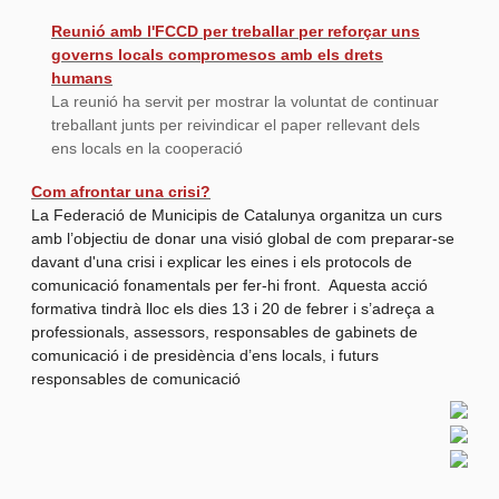
Reunió amb l'FCCD per treballar per reforçar uns
governs locals compromesos amb els drets
humans
La reunió ha servit per mostrar la voluntat de continuar
treballant junts per reivindicar el paper rellevant dels
ens locals en la cooperació
Com afrontar una crisi?
La Federació de Municipis de Catalunya organitza un curs
amb l’objectiu de donar una visió global de com preparar-se
davant d'una crisi i explicar les eines i els protocols de
comunicació fonamentals per fer-hi front. Aquesta acció
formativa tindrà lloc els dies 13 i 20 de febrer i s’adreça a
professionals, assessors, responsables de gabinets de
comunicació i de presidència d’ens locals, i futurs
responsables de comunicació