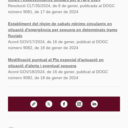
Resolució CLT/35/2024, de 8 de gener, publicada al DOGC
número 9081, de 17 de gener de 2024
Establiment del règim de cabals mínims circulants en
situació d'emergència per sequera en determinats trams
fluvials
Acord GOV/17/2024, de 16 de gener, publicat al DOGC
número 9082, de 18 de gener de 2024
Modificació puntual al Pla especial d'actuació en
situació d'alerta i eventual sequera
Acord GOV/18/2024, de 16 de gener, publicat al DOGC
número 9082, de 18 de gener de 2024