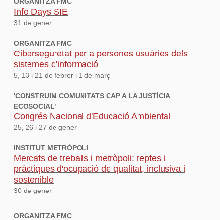
ORGANITZA FMC
Info Days SIE
31 de gener
ORGANITZA FMC
Ciberseguretat per a persones usuàries dels
sistemes d'informació
5, 13 i 21 de febrer i 1 de març
'CONSTRUIM COMUNITATS CAP A LA JUSTÍCIA
ECOSOCIAL'
Congrés Nacional d'Educació Ambiental
25, 26 i 27 de gener
INSTITUT METRÒPOLI
Mercats de treballs i metròpoli: reptes i
pràctiques d'ocupació de qualitat, inclusiva i
sostenible
30 de gener
ORGANITZA FMC