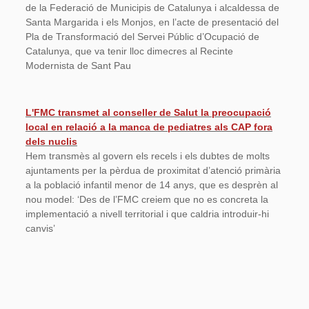
de la Federació de Municipis de Catalunya i alcaldessa de
Santa Margarida i els Monjos, en l’acte de presentació del
Pla de Transformació del Servei Públic d’Ocupació de
Catalunya, que va tenir lloc dimecres al Recinte
Modernista de Sant Pau
L'FMC transmet al conseller de Salut la preocupació
local en relació a la manca de pediatres als CAP fora
dels nuclis
Hem transmès al govern els recels i els dubtes de molts
ajuntaments per la pèrdua de proximitat d’atenció primària
a la població infantil menor de 14 anys, que es desprèn al
nou model: ‘Des de l’FMC creiem que no es concreta la
implementació a nivell territorial i que caldria introduir-hi
canvis’