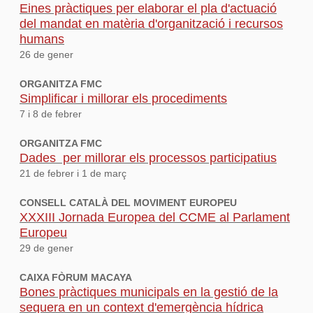
Eines pràctiques per elaborar el pla d'actuació
del mandat en matèria d'organització i recursos
humans
26 de gener
ORGANITZA FMC
Simplificar i millorar els procediments
7 i 8 de febrer
ORGANITZA FMC
Dades per millorar els processos participatius
21 de febrer i 1 de març
CONSELL CATALÀ DEL MOVIMENT EUROPEU
XXXIII Jornada Europea del CCME al Parlament
Europeu
29 de gener
CAIXA FÒRUM MACAYA
Bones pràctiques municipals en la gestió de la
sequera en un context d'emergència hídrica