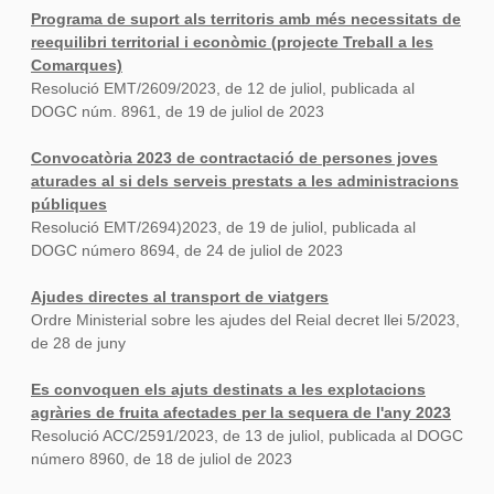
Programa de suport als territoris amb més necessitats de
reequilibri territorial i econòmic (projecte Treball a les
Comarques)
Resolució EMT/2609/2023, de 12 de juliol, publicada al
DOGC núm. 8961, de 19 de juliol de 2023
Convocatòria 2023 de contractació de persones joves
aturades al si dels serveis prestats a les administracions
públiques
Resolució EMT/2694)2023, de 19 de juliol, publicada al
DOGC número 8694, de 24 de juliol de 2023
Ajudes directes al transport de viatgers
Ordre Ministerial sobre les ajudes del Reial decret llei 5/2023,
de 28 de juny
Es convoquen els ajuts destinats a les explotacions
agràries de fruita afectades per la sequera de l'any 2023
Resolució ACC/2591/2023, de 13 de juliol, publicada al DOGC
número 8960, de 18 de juliol de 2023