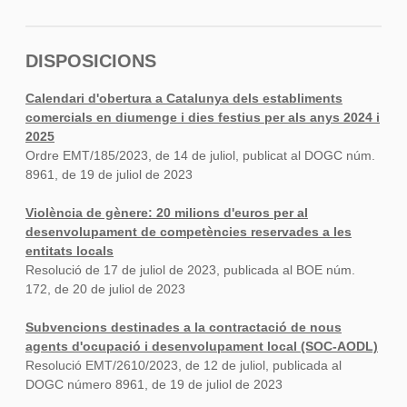
DISPOSICIONS
Calendari d'obertura a Catalunya dels establiments
comercials en diumenge i dies festius per als anys 2024 i
2025
Ordre EMT/185/2023, de 14 de juliol, publicat al DOGC núm.
8961, de 19 de juliol de 2023
Violència de gènere: 20 milions d'euros per al
desenvolupament de competències reservades a les
entitats locals
Resolució de 17 de juliol de 2023, publicada al BOE núm.
172, de 20 de juliol de 2023
Subvencions destinades a la contractació de nous
agents d'ocupació i desenvolupament local (SOC-AODL)
Resolució EMT/2610/2023, de 12 de juliol, publicada al
DOGC número 8961, de 19 de juliol de 2023