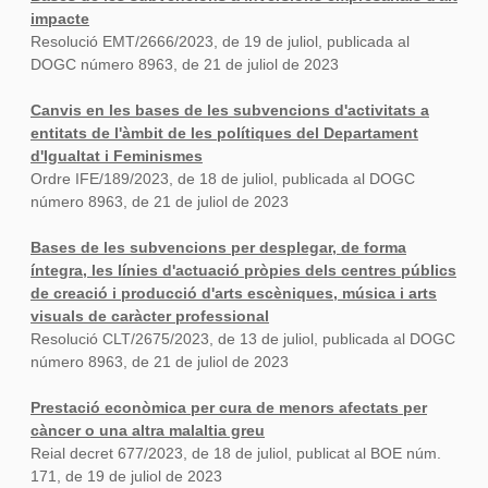
impacte
Resolució EMT/2666/2023, de 19 de juliol, publicada al
DOGC número 8963, de 21 de juliol de 2023
Canvis en les bases de les subvencions d'activitats a
entitats de l'àmbit de les polítiques del Departament
d'Igualtat i Feminismes
Ordre IFE/189/2023, de 18 de juliol, publicada al DOGC
número 8963, de 21 de juliol de 2023
Bases de les subvencions per desplegar, de forma
íntegra, les línies d'actuació pròpies dels centres públics
de creació i producció d'arts escèniques, música i arts
visuals de caràcter professional
Resolució CLT/2675/2023, de 13 de juliol, publicada al DOGC
número 8963, de 21 de juliol de 2023
Prestació econòmica per cura de menors afectats per
càncer o una altra malaltia greu
Reial decret 677/2023, de 18 de juliol, publicat al BOE núm.
171, de 19 de juliol de 2023