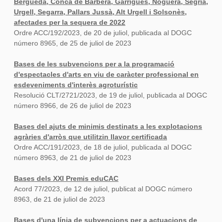
Berguedà, Conca de Barberà, Garrigues, Noguera, Segrià,
Urgell, Segarra, Pallars Jussà, Alt Urgell i Solsonès,
afectades per la sequera de 2022
Ordre ACC/192/2023, de 20 de juliol, publicada al DOGC
número 8965, de 25 de juliol de 2023
Bases de les subvencions per a la programació
d'espectacles d'arts en viu de caràcter professional en
esdeveniments d'interès agroturístic
Resolució CLT/2721/2023, de 19 de juliol, publicada al DOGC
número 8966, de 26 de juliol de 2023
Bases del ajuts de minimis destinats a les explotacions
agràries d'arròs que utilitzin llavor certificada
Ordre ACC/191/2023, de 18 de juliol, publicada al DOGC
número 8963, de 21 de juliol de 2023
Bases dels XXI Premis eduCAC
Acord 77/2023, de 12 de juliol, publicat al DOGC número
8963, de 21 de juliol de 2023
Bases d'una línia de subvencions per a actuacions de