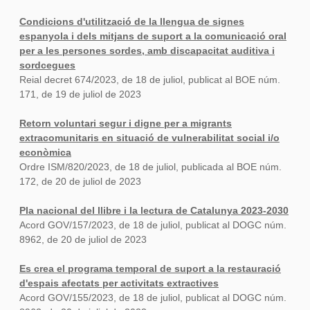
Condicions d'utilització de la llengua de signes
espanyola i dels mitjans de suport a la comunicació oral
per a les persones sordes, amb discapacitat auditiva i
sordcegues
Reial decret 674/2023, de 18 de juliol, publicat al BOE núm.
171, de 19 de juliol de 2023
Retorn voluntari segur i digne per a migrants
extracomunitaris en situació de vulnerabilitat social i/o
econòmica
Ordre ISM/820/2023, de 18 de juliol, publicada al BOE núm.
172, de 20 de juliol de 2023
Pla nacional del llibre i la lectura de Catalunya 2023-2030
Acord GOV/157/2023, de 18 de juliol, publicat al DOGC núm.
8962, de 20 de juliol de 2023
Es crea el programa temporal de suport a la restauració
d'espais afectats per activitats extractives
Acord GOV/155/2023, de 18 de juliol, publicat al DOGC núm.