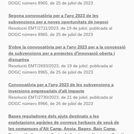
DOGC número 8965, de 25 de juliol de 2023
Segona convocatòria per a l'any 2023 de les
subvencions per a noves oportunitats de negoci
Resolució EMT/2711/2023, de 19 de juliol, publicada al
DOGC número 8965, de 25 de juliol de 2023
S'obre la convocatòria per a l'any 2023 per a la concessió
de subvencions per a projectes d'innovació oberta i
disruptiva
Resolució EMT/2693/2023, de 19 de juliol, publicada al
DOGC número 8965, de 25 de juliol de 2023
Convocatòria per a l'any 2023 de les subvencions a
inversions empresarials d'alt impacte
Resolució EMT/2730/2023, de 21 de juliol, publicada al
DOGC número 8966, de 26 de juliol de 2023
Bases reguladores dels ajuts destinats a les
explotacions agràries de conreus herbacis de secà de
les comarques d'Alt Camp, Anoia, Bages, Baix Camp,