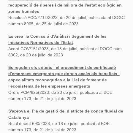
recuperació de riberes i de millora de l'estat ecològic en
zones humides
Resolució ACC/2714/2023, de 20 de juliol, publicada al DOGC
número 8965, de 25 de juliol de 2023
Es crea la Comissió d'Anàlisi i Seguiment de les
Iniciatives Normatives de l'Estat
Acord GOV/151/2023, de 18 de juliol, publicat al DOGC núm.
8962, de 20 de juliol de 2023
Es regulen els criteris i el procediment de certificació
d'empreses emergents que donen accés als beneficis i
especialitats reconegudes a la Llei de foment de
l'ecosistema de les empreses emergents
Ordre PCM/825(2023, de 20 de juliol, publicada al BOE
número 173, de 21 de juliol de 2023
S'aprova el Pla de gestió del districte de conca fluvial de
Catalunya
Reial decret 690/2023, de 18 de juliol, publicat al BOE
número 173, de 21 de juliol de 2023