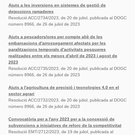
Ajuts a les inversions en sistemes de gestió de
dejeccions ramaderes
Resolució ACC/2734/2023, de 20 de juliol, publicada al DOGC
número 8966, de 26 de juliol de 2023
Ajuts a pescadors/ores per compte aliè de les
embarcacions d'arrossegament afectats per les
paralitzacions temporals d'activitats pesqueres
realitzades entre els mesos d'abril de 2023 i agost de
2023
Resolució ACC/2735/2023, de 20 de juliol, publicada al DOGC
número 8966, de 26 de juliol de 2023
Ajuts a l'agricultura de precisió i tecnologies 4.0 en el
sector agrari
Resolució ACC/2732/2023, de 20 de juliol, publicada al DOGC
número 8966, de 26 de juliol de 2023
Convocatòria per a l'any 2023 per a la concessió de
subvencions a iniciatives de reforç de la competitivitat
Resolució EMT/2712/2023, de 19 de juliol, publicada al