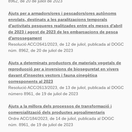
8962, de 20 de juliol de 2023
Ajuts per a armadors/ores i pescadors/ores autònoms
enrolats, destinats a les paralitzacions temporals
d'activitats pesqueres realitzades entre els mesos d'abril
de 2023 i agost de 2023 de les embarcacions de pesca
d'arrossegament
Resolució ACC/2641/2023, de 12 de juliol, publicada al DOGC
núm. 8962, de 20 de juliol de 2023
Ajuts a determinats productors de materials vegetals de
reproducció per a inversions de bioseguretat en vivers
davant d'insectes vectors i fauna cinegètica
corresponents al 2023
Resolució ACC/2613/2023, de 13 de juliol, publicada al DOGC
número 8961, de 19 de juliol de 2023
Ajuts a la millora dels processos de transformació i
comercialització dels productes agroalimentaris
Ordre ACC/184/2023, de 14 de juliol, publicada al DOGC
núm. 8961, de 19 de juliol de 2023