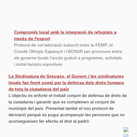
Compromís local amb la integració de refugiats a
través de l'esport
Protocol de col·laboració subscrit entre la FEMP, el
Comitè Olímpic Espanyol i l’ACNUR per promoure entre
els governs locals l’accés gratuït a programes, activitats
i instal·lacions esportives
La Sindicatura de Greuges, el Govern i les sindicatures
locals fan front comú per la defensa dels drets humans
de tota la ciutadania del país
L'objectiu és enfortir el treball conjunt de defensa de drets de
la ciutadania i garantir que es compleixen al conjunt de
municipis del país. Presentat també el nou protocol de
derivació perquè es pugui acompanyar les persones que no
aconsegueixen fer efectiu el dret al padró